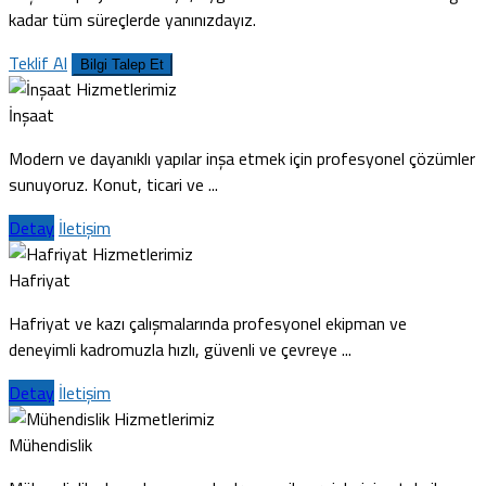
kadar tüm süreçlerde yanınızdayız.
Teklif Al
Bilgi Talep Et
Hizmetlerimiz
İnşaat
Modern ve dayanıklı yapılar inşa etmek için profesyonel çözümler
sunuyoruz. Konut, ticari ve ...
Detay
İletişim
Hizmetlerimiz
Hafriyat
Hafriyat ve kazı çalışmalarında profesyonel ekipman ve
deneyimli kadromuzla hızlı, güvenli ve çevreye ...
Detay
İletişim
Hizmetlerimiz
Mühendislik