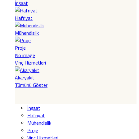
İnşaat
Hafriyat
Mühendislik
Proje
No image
Vinç Hizmetleri
Akaryakıt
Tümünü Göster
İnşaat
Hafriyat
Mühendislik
Proje
Vinç Hizmetleri