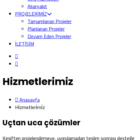
Akaryakıt
PROJELERİMİZ
Tamamlanan Projeler
Planlanan Projeler
Devam Eden Projeler
İLETİŞİM
Hizmetlerimiz
Anasayfa
Hi̇zmetleri̇mi̇z
Uçtan uca çözümler
Keşiften projelendirmeye, uygulamadan teslim sonrası desteğe