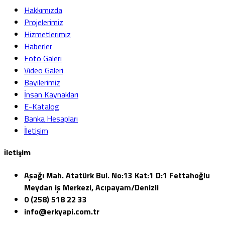
Hakkımızda
Projelerimiz
Hizmetlerimiz
Haberler
Foto Galeri
Video Galeri
Bayilerimiz
İnsan Kaynakları
E-Katalog
Banka Hesapları
İletişim
İletişim
Aşağı Mah. Atatürk Bul. No:13 Kat:1 D:1 Fettahoğlu
Meydan iş Merkezi, Acıpayam/Denizli
0 (258) 518 22 33
info@erkyapi.com.tr