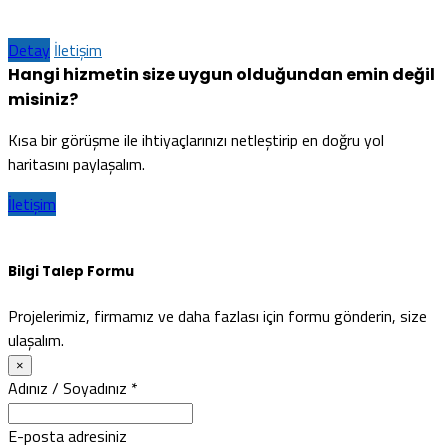
Detay
İletişim
Hangi hizmetin size uygun olduğundan emin değil
misiniz?
Kısa bir görüşme ile ihtiyaçlarınızı netleştirip en doğru yol
haritasını paylaşalım.
İletişim
Bilgi Talep Formu
Projelerimiz, firmamız ve daha fazlası için formu gönderin, size
ulaşalım.
×
Adınız / Soyadınız
*
E-posta adresiniz