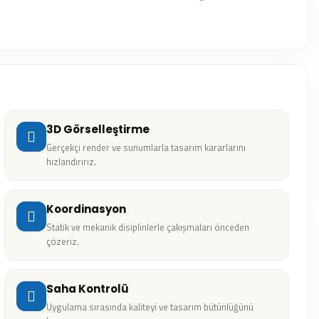
3D Görselleştirme
Gerçekçi render ve sunumlarla tasarım kararlarını
hızlandırırız.
Koordinasyon
Statik ve mekanik disiplinlerle çakışmaları önceden
çözeriz.
Saha Kontrolü
Uygulama sırasında kaliteyi ve tasarım bütünlüğünü