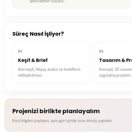
alternatifleri sunarız.
Süreç Nasıl İşliyor?
01
02
Keşif & Brief
Tasarım & Pr
Alan keşfi, ihtiyaç analizi ve hedeflerin
Konsept, 3D sunum,
netleştirilmesi.
uygulama projeleri.
Projenizi birlikte planlayalım
Kısa bilgileri paylaşın, aynı gün içinde size dönüş yapalım.