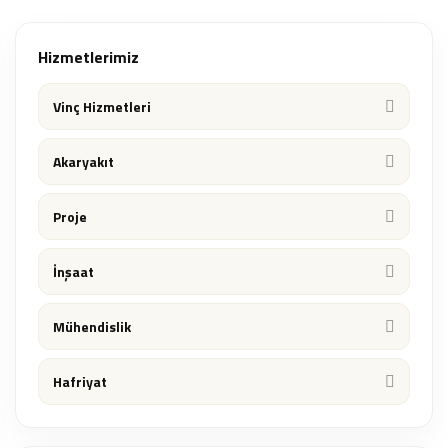
Hizmetlerimiz
Vinç Hizmetleri
Akaryakıt
Proje
İnşaat
Mühendislik
Hafriyat