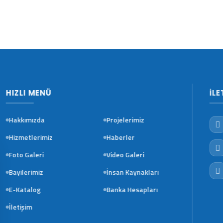
HIZLI MENÜ
Hakkımızda
Projelerimiz
Hizmetlerimiz
Haberler
Foto Galeri
Video Galeri
Bayilerimiz
İnsan Kaynakları
E-Katalog
Banka Hesapları
İletişim