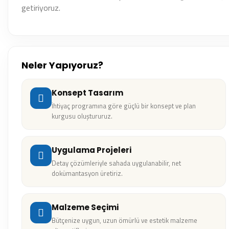
getiriyoruz.
Neler Yapıyoruz?
Konsept Tasarım
İhtiyaç programına göre güçlü bir konsept ve plan
kurgusu oluştururuz.
Uygulama Projeleri
Detay çözümleriyle sahada uygulanabilir, net
dokümantasyon üretiriz.
Malzeme Seçimi
Bütçenize uygun, uzun ömürlü ve estetik malzeme