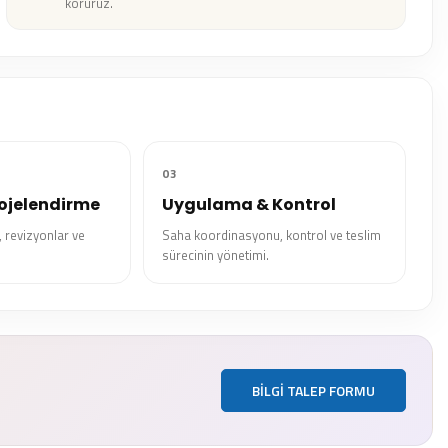
koruruz.
03
ojelendirme
Uygulama & Kontrol
 revizyonlar ve
Saha koordinasyonu, kontrol ve teslim
sürecinin yönetimi.
BILGI TALEP FORMU