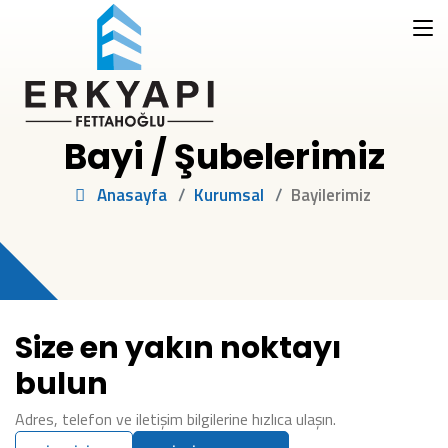
Bayi / Şubelerimiz
Anasayfa
Kurumsal
Bayilerimiz
Size en yakın noktayı
bulun
Adres, telefon ve iletişim bilgilerine hızlıca ulaşın.