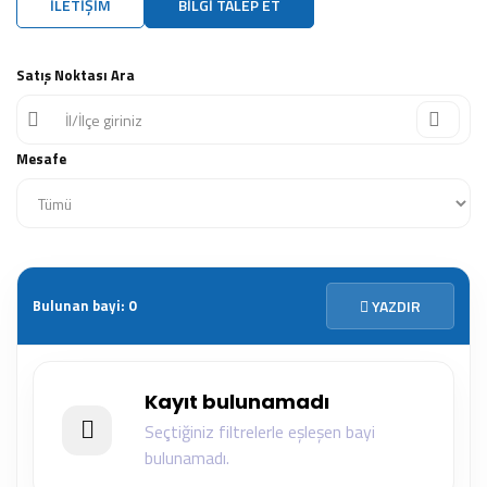
İLETIŞIM
BILGI TALEP ET
Satış Noktası Ara
Mesafe
Bulunan bayi:
0
YAZDIR
Kayıt bulunamadı
Seçtiğiniz filtrelerle eşleşen bayi
bulunamadı.