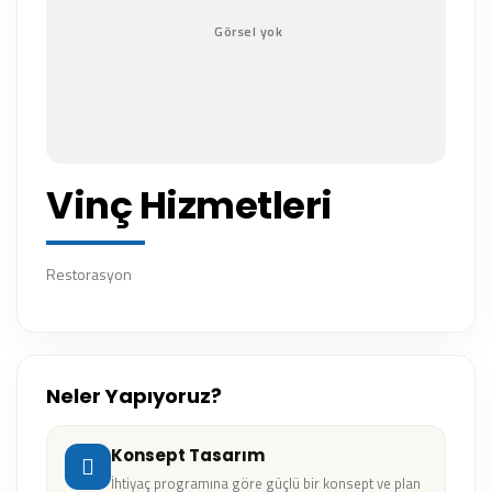
Vinç Hizmetleri
Restorasyon
Neler Yapıyoruz?
Konsept Tasarım
İhtiyaç programına göre güçlü bir konsept ve plan