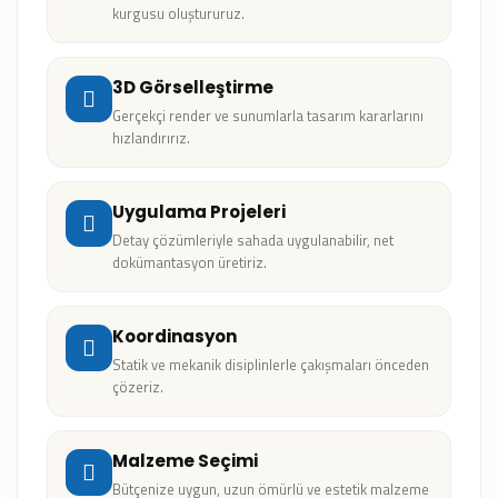
kurgusu oluştururuz.
3D Görselleştirme
Gerçekçi render ve sunumlarla tasarım kararlarını
hızlandırırız.
Uygulama Projeleri
Detay çözümleriyle sahada uygulanabilir, net
dokümantasyon üretiriz.
Koordinasyon
Statik ve mekanik disiplinlerle çakışmaları önceden
çözeriz.
Malzeme Seçimi
Bütçenize uygun, uzun ömürlü ve estetik malzeme