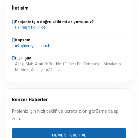
İletişim
Projeniz için doğru ekibi mi arıyorsunuz?
0 (258) 518 22 33
Kapsam
info@erkyapi.com.tr
İLETİŞİM
Aşağı Mah. Atatürk Bul. No:13 Kat:1 D:1 Fettahoğlu Meydan iş
Merkezi, Acıpayam/Denizli
Benzer Haberler
Projeniz için hızlı teklif ve ücretsiz ön görüşme talep
edin.
HEMEN TEKLIF AL