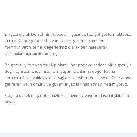
Erkyapı olarak Denizli’nin Acıpayam ilçesinde faaliyet göstermekteyiz.
Kurulduğumuz günden bu yana kalite, güven ve müşteri
memnuniyetini temel değerlerimiz olarak benimseyerek
çalışmalarımızı sürdürmekteyiz.
Bölgemizi iyi tanıyan bir ekip olarak, her projeye sadece bir iş gözüyle
değil, aynı zamanda insanların yaşam alanlarına değer katma
sorumluluğuyla yaklaşıyoruz. Sağlamlık, estetik ve işlevselliği bir araya
getirerek, uzun ömürlü ve güvenilir yapılar inşa etmeyi hedefliyoruz.
Erkyapı olarak müşterilerimizle kurduğumuz güvene dayalı ilişkileri en
büyük ...