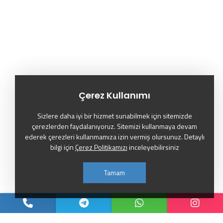
Çerez Kullanımı
Sizlere daha iyi bir hizmet sunabilmek için sitemizde
çerezlerden faydalanıyoruz. Sitemizi kullanmaya devam
ederek çerezleri kullanmamıza izin vermiş olursunuz. Detaylı
bilgi için
Çerez Politikamızı
inceleyebilirsiniz
Tamam