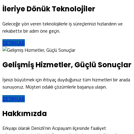
İleriye Dönük Teknolojiler
Geleceğe yön veren teknolojilerle iş süreçlerinizi hızlandırın ve
rekabette bir adım öne geçin.
DETAYLAR
Gelişmiş Hizmetler, Güçlü Sonuçlar
İşinizi büyütmek için ihtiyaç duyduğunuz tüm hizmetleri bir arada
sunuyoruz. Müşteri odaklı çözümlerle başarıya ulaşın.
DETAYLAR
Hakkımızda
Erkyapı olarak Denizli’nin Acıpayam ilçesinde faaliyet