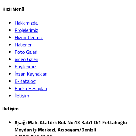
Hızlı Menü
Hakkımızda
Projelerimiz
Hizmetlerimiz
Haberler
Foto Galeri
Video Galeri
Bayilerimiz
İnsan Kaynakları
E-Katalog
Banka Hesapları
İletişim
İletişim
Aşağı Mah. Atatürk Bul. No:13 Kat:1 D:1 Fettahoğlu
Meydan iş Merkezi, Acıpayam/Denizli