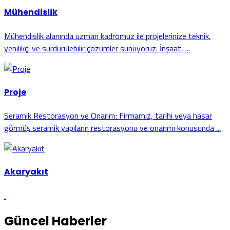
Mühendislik
Mühendislik alanında uzman kadromuz ile projelerinize teknik,
yenilikçi ve sürdürülebilir çözümler sunuyoruz. İnşaat, ...
Proje
Seramik Restorasyon ve Onarım: Firmamız, tarihi veya hasar
görmüş seramik yapıların restorasyonu ve onarımı konusunda ...
Akaryakıt
Güncel Haberler