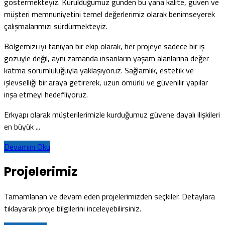
göstermekteyiz. Kurulduğumuz günden bu yana kalite, güven ve
müşteri memnuniyetini temel değerlerimiz olarak benimseyerek
çalışmalarımızı sürdürmekteyiz.
Bölgemizi iyi tanıyan bir ekip olarak, her projeye sadece bir iş
gözüyle değil, aynı zamanda insanların yaşam alanlarına değer
katma sorumluluğuyla yaklaşıyoruz. Sağlamlık, estetik ve
işlevselliği bir araya getirerek, uzun ömürlü ve güvenilir yapılar
inşa etmeyi hedefliyoruz.
Erkyapı olarak müşterilerimizle kurduğumuz güvene dayalı ilişkileri
en büyük ...
Devamını Oku
Projelerimiz
Tamamlanan ve devam eden projelerimizden seçkiler. Detaylara
tıklayarak proje bilgilerini inceleyebilirsiniz.