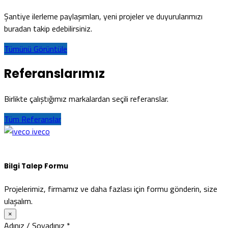
Şantiye ilerleme paylaşımları, yeni projeler ve duyurularımızı
buradan takip edebilirsiniz.
Tümünü Görüntüle
Referanslarımız
Birlikte çalıştığımız markalardan seçili referanslar.
Tüm Referanslar
iveco
Bilgi Talep Formu
Projelerimiz, firmamız ve daha fazlası için formu gönderin, size
ulaşalım.
×
Adınız / Soyadınız
*