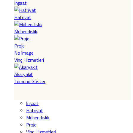
İnşaat
Hafriyat
Mühendislik
Proje
No image
Vinç Hizmetleri
Akaryakıt
Tümünü Göster
İnşaat
Hafriyat
Mühendislik
Proje
Vinç Hizmetleri