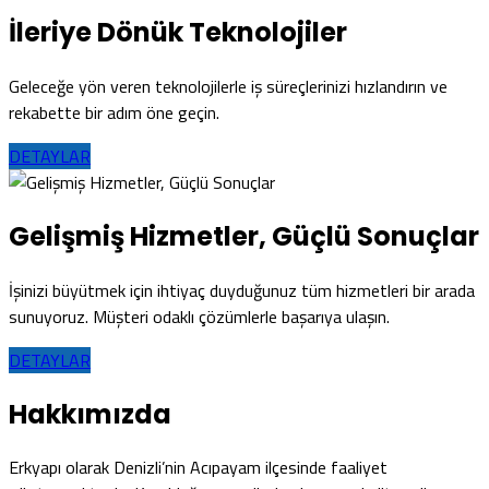
İleriye Dönük Teknolojiler
Geleceğe yön veren teknolojilerle iş süreçlerinizi hızlandırın ve
rekabette bir adım öne geçin.
DETAYLAR
Gelişmiş Hizmetler, Güçlü Sonuçlar
İşinizi büyütmek için ihtiyaç duyduğunuz tüm hizmetleri bir arada
sunuyoruz. Müşteri odaklı çözümlerle başarıya ulaşın.
DETAYLAR
Hakkımızda
Erkyapı olarak Denizli’nin Acıpayam ilçesinde faaliyet