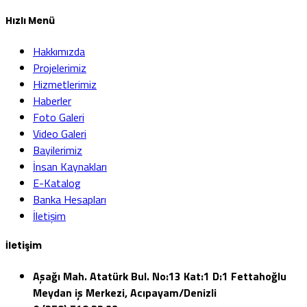
Hızlı Menü
Hakkımızda
Projelerimiz
Hizmetlerimiz
Haberler
Foto Galeri
Video Galeri
Bayilerimiz
İnsan Kaynakları
E-Katalog
Banka Hesapları
İletişim
İletişim
Aşağı Mah. Atatürk Bul. No:13 Kat:1 D:1 Fettahoğlu
Meydan iş Merkezi, Acıpayam/Denizli