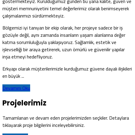
göstermekteyiz. Kurulduğumuz günden bu yana kalite, güven ve
müşteri memnuniyetini temel değerlerimiz olarak benimseyerek
çalışmalarımızı sürdürmekteyiz.
Bölgemizi iyi tanıyan bir ekip olarak, her projeye sadece bir iş
gözüyle değil, aynı zamanda insanların yaşam alanlarına değer
katma sorumluluğuyla yaklaşıyoruz. Sağlamlık, estetik ve
işlevselliği bir araya getirerek, uzun ömürlü ve güvenilir yapılar
inşa etmeyi hedefliyoruz.
Erkyapı olarak müşterilerimizle kurduğumuz güvene dayalı ilişkileri
en büyük ...
Devamını Oku
Projelerimiz
Tamamlanan ve devam eden projelerimizden seçkiler. Detaylara
tıklayarak proje bilgilerini inceleyebilirsiniz.