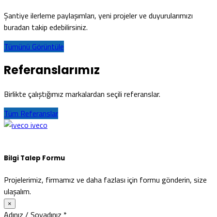
Şantiye ilerleme paylaşımları, yeni projeler ve duyurularımızı
buradan takip edebilirsiniz.
Tümünü Görüntüle
Referanslarımız
Birlikte çalıştığımız markalardan seçili referanslar.
Tüm Referanslar
iveco
Bilgi Talep Formu
Projelerimiz, firmamız ve daha fazlası için formu gönderin, size
ulaşalım.
×
Adınız / Soyadınız
*