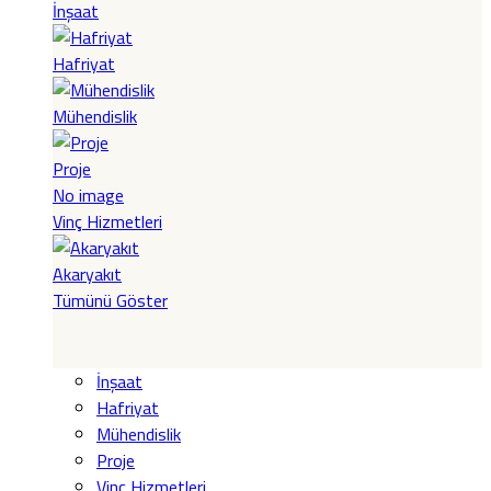
İnşaat
Hafriyat
Mühendislik
Proje
No image
Vinç Hizmetleri
Akaryakıt
Tümünü Göster
İnşaat
Hafriyat
Mühendislik
Proje
Vinç Hizmetleri