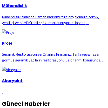
Mühendislik
Mühendislik alanında uzman kadromuz ile projelerinize teknik,
yenilikçi ve sürdürülebilir çözümler sunuyoruz. İnşaat, ...
Proje
Seramik Restorasyon ve Onarım: Firmamız, tarihi veya hasar
görmüş seramik yapıların restorasyonu ve onarımı konusunda ...
Akaryakıt
Güncel Haberler