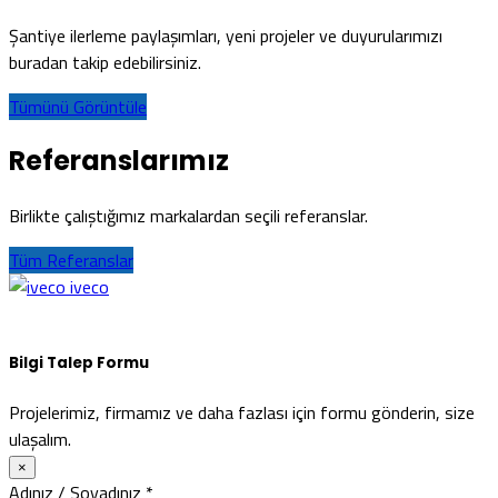
Şantiye ilerleme paylaşımları, yeni projeler ve duyurularımızı
buradan takip edebilirsiniz.
Tümünü Görüntüle
Referanslarımız
Birlikte çalıştığımız markalardan seçili referanslar.
Tüm Referanslar
iveco
Bilgi Talep Formu
Projelerimiz, firmamız ve daha fazlası için formu gönderin, size
ulaşalım.
×
Adınız / Soyadınız
*