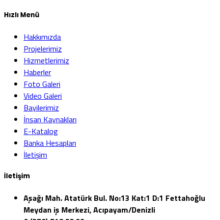
Hızlı Menü
Hakkımızda
Projelerimiz
Hizmetlerimiz
Haberler
Foto Galeri
Video Galeri
Bayilerimiz
İnsan Kaynakları
E-Katalog
Banka Hesapları
İletişim
İletişim
Aşağı Mah. Atatürk Bul. No:13 Kat:1 D:1 Fettahoğlu
Meydan iş Merkezi, Acıpayam/Denizli