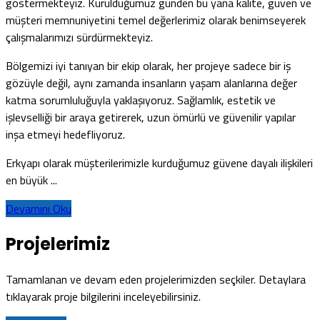
göstermekteyiz. Kurulduğumuz günden bu yana kalite, güven ve
müşteri memnuniyetini temel değerlerimiz olarak benimseyerek
çalışmalarımızı sürdürmekteyiz.
Bölgemizi iyi tanıyan bir ekip olarak, her projeye sadece bir iş
gözüyle değil, aynı zamanda insanların yaşam alanlarına değer
katma sorumluluğuyla yaklaşıyoruz. Sağlamlık, estetik ve
işlevselliği bir araya getirerek, uzun ömürlü ve güvenilir yapılar
inşa etmeyi hedefliyoruz.
Erkyapı olarak müşterilerimizle kurduğumuz güvene dayalı ilişkileri
en büyük ...
Devamını Oku
Projelerimiz
Tamamlanan ve devam eden projelerimizden seçkiler. Detaylara
tıklayarak proje bilgilerini inceleyebilirsiniz.