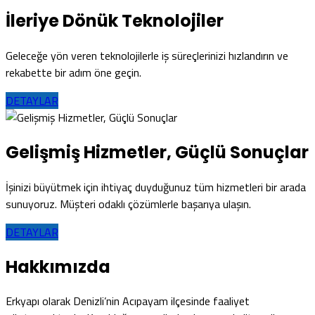
İleriye Dönük Teknolojiler
Geleceğe yön veren teknolojilerle iş süreçlerinizi hızlandırın ve
rekabette bir adım öne geçin.
DETAYLAR
Gelişmiş Hizmetler, Güçlü Sonuçlar
İşinizi büyütmek için ihtiyaç duyduğunuz tüm hizmetleri bir arada
sunuyoruz. Müşteri odaklı çözümlerle başarıya ulaşın.
DETAYLAR
Hakkımızda
Erkyapı olarak Denizli’nin Acıpayam ilçesinde faaliyet