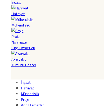
İnşaat
Hafriyat
Mühendislik
Proje
No image
Vinç Hizmetleri
Akaryakıt
Tümünü Göster
İnşaat
Hafriyat
Mühendislik
Proje
Vinç Hizmetleri