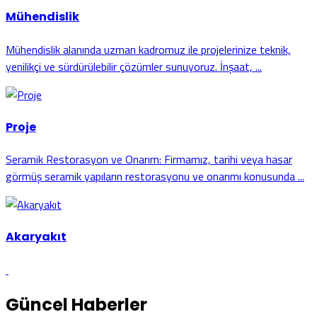
Mühendislik
Mühendislik alanında uzman kadromuz ile projelerinize teknik,
yenilikçi ve sürdürülebilir çözümler sunuyoruz. İnşaat, ...
Proje
Seramik Restorasyon ve Onarım: Firmamız, tarihi veya hasar
görmüş seramik yapıların restorasyonu ve onarımı konusunda ...
Akaryakıt
Güncel Haberler