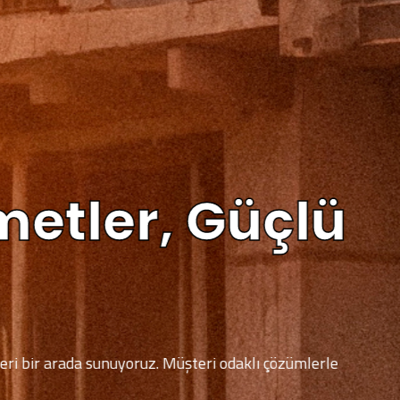
etler, Güçlü
bir arada sunuyoruz. Müşteri odaklı çözümlerle