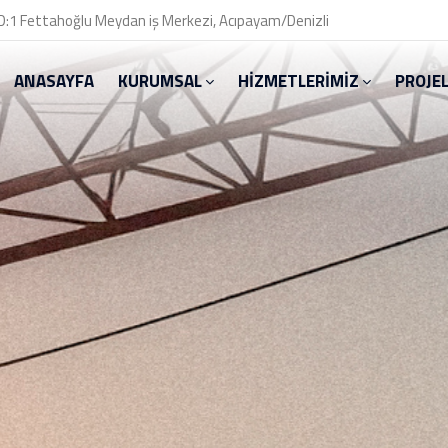
 D:1 Fettahoğlu Meydan iş Merkezi, Acıpayam/Denizli
ANASAYFA
KURUMSAL
HİZMETLERİMİZ
PROJE