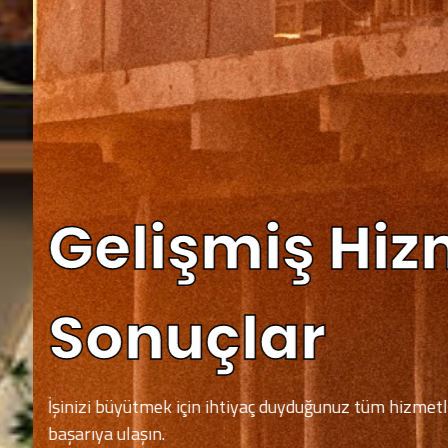
Gelişmiş Hizm
Sonuçlar
İşinizi büyütmek için ihtiyaç duyduğunuz tüm hizmetleri 
başarıya ulaşın.