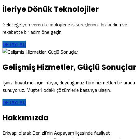
İleriye Dönük Teknolojiler
Geleceğe yön veren teknolojilerle iş süreçlerinizi hızlandırın ve
rekabette bir adım öne geçin.
DETAYLAR
Gelişmiş Hizmetler, Güçlü Sonuçlar
İşinizi büyütmek için ihtiyaç duyduğunuz tüm hizmetleri bir arada
sunuyoruz. Müşteri odaklı çözümlerle başarıya ulaşın.
DETAYLAR
Hakkımızda
Erkyapı olarak Denizli’nin Acıpayam ilçesinde faaliyet