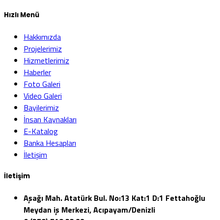
Hızlı Menü
Hakkımızda
Projelerimiz
Hizmetlerimiz
Haberler
Foto Galeri
Video Galeri
Bayilerimiz
İnsan Kaynakları
E-Katalog
Banka Hesapları
İletişim
İletişim
Aşağı Mah. Atatürk Bul. No:13 Kat:1 D:1 Fettahoğlu
Meydan iş Merkezi, Acıpayam/Denizli