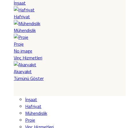
İnşaat
Hafriyat
Mühendislik
Proje
No image
Vinç Hizmetleri
Akaryakıt
Tümünü Göster
İnşaat
Hafriyat
Mühendislik
Proje
Vinç Hizmetleri