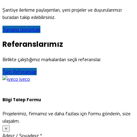
Şantiye ilerleme paylaşımları, yeni projeler ve duyurularımızı
buradan takip edebilirsiniz.
Tümünü Görüntüle
Referanslarımız
Birlikte çalıştığımız markalardan seçili referanslar.
Tüm Referanslar
iveco
Bilgi Talep Formu
Projelerimiz, firmamız ve daha fazlası için formu gönderin, size
ulaşalım.
×
Adınız / Soyadınız
*