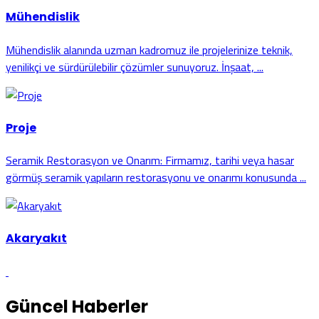
Mühendislik
Mühendislik alanında uzman kadromuz ile projelerinize teknik,
yenilikçi ve sürdürülebilir çözümler sunuyoruz. İnşaat, ...
Proje
Seramik Restorasyon ve Onarım: Firmamız, tarihi veya hasar
görmüş seramik yapıların restorasyonu ve onarımı konusunda ...
Akaryakıt
Güncel Haberler