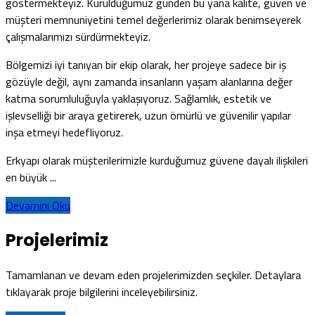
göstermekteyiz. Kurulduğumuz günden bu yana kalite, güven ve
müşteri memnuniyetini temel değerlerimiz olarak benimseyerek
çalışmalarımızı sürdürmekteyiz.
Bölgemizi iyi tanıyan bir ekip olarak, her projeye sadece bir iş
gözüyle değil, aynı zamanda insanların yaşam alanlarına değer
katma sorumluluğuyla yaklaşıyoruz. Sağlamlık, estetik ve
işlevselliği bir araya getirerek, uzun ömürlü ve güvenilir yapılar
inşa etmeyi hedefliyoruz.
Erkyapı olarak müşterilerimizle kurduğumuz güvene dayalı ilişkileri
en büyük ...
Devamını Oku
Projelerimiz
Tamamlanan ve devam eden projelerimizden seçkiler. Detaylara
tıklayarak proje bilgilerini inceleyebilirsiniz.