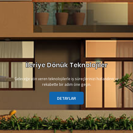
İleriye Dönük Teknolojiler
Geleceğe yön veren teknolojilerle iş süreçlerinizi hızlandırın ve
rekabette bir adım öne geçin.
DETAYLAR