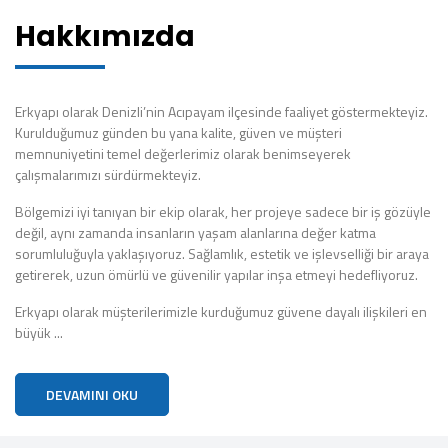
Hakkımızda
Erkyapı olarak Denizli’nin Acıpayam ilçesinde faaliyet göstermekteyiz.
Kurulduğumuz günden bu yana kalite, güven ve müşteri
memnuniyetini temel değerlerimiz olarak benimseyerek
çalışmalarımızı sürdürmekteyiz.
Bölgemizi iyi tanıyan bir ekip olarak, her projeye sadece bir iş gözüyle
değil, aynı zamanda insanların yaşam alanlarına değer katma
sorumluluğuyla yaklaşıyoruz. Sağlamlık, estetik ve işlevselliği bir araya
getirerek, uzun ömürlü ve güvenilir yapılar inşa etmeyi hedefliyoruz.
Erkyapı olarak müşterilerimizle kurduğumuz güvene dayalı ilişkileri en
büyük ...
DEVAMINI OKU