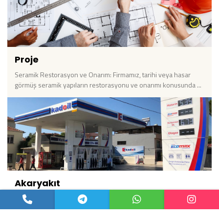
Proje
Seramik Restorasyon ve Onarım: Firmamız, tarihi veya hasar
görmüş seramik yapıların restorasyonu ve onarımı konusunda ...
Akaryakıt