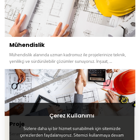
Mühendislik
Mühendislik alanında uzman kadromuz ile projelerinize teknik,
yenilikçi ve sürdürülebilir çözümler sunuyoruz. İnşaat, ...
Çerez Kullanımı
Proje
Sizlere daha iyi bir hizmet sunabilmek için sitemizde
Seramik Restorasyon ve Onarım: Firmamız, tarihi veya hasar
çerezlerden faydalanıyoruz. Sitemizi kullanmaya devam