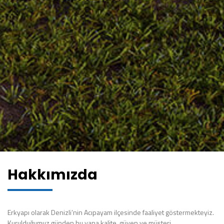
Hakkımızda
Erkyapı olarak Denizli’nin Acıpayam ilçesinde faaliyet göstermekteyiz.
Kurulduğumuz günden bu yana kalite, güven ve müşteri