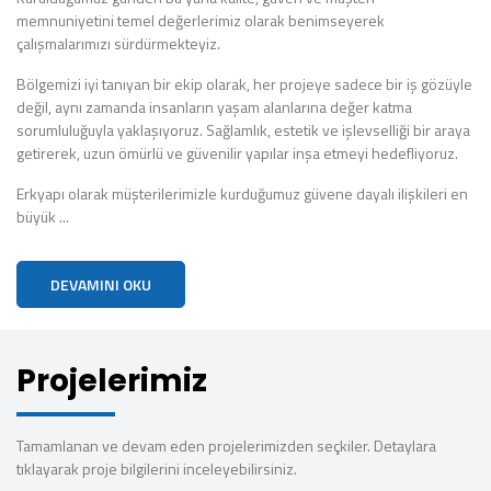
memnuniyetini temel değerlerimiz olarak benimseyerek
çalışmalarımızı sürdürmekteyiz.
Bölgemizi iyi tanıyan bir ekip olarak, her projeye sadece bir iş gözüyle
değil, aynı zamanda insanların yaşam alanlarına değer katma
sorumluluğuyla yaklaşıyoruz. Sağlamlık, estetik ve işlevselliği bir araya
getirerek, uzun ömürlü ve güvenilir yapılar inşa etmeyi hedefliyoruz.
Erkyapı olarak müşterilerimizle kurduğumuz güvene dayalı ilişkileri en
büyük ...
DEVAMINI OKU
Projelerimiz
Tamamlanan ve devam eden projelerimizden seçkiler. Detaylara
tıklayarak proje bilgilerini inceleyebilirsiniz.