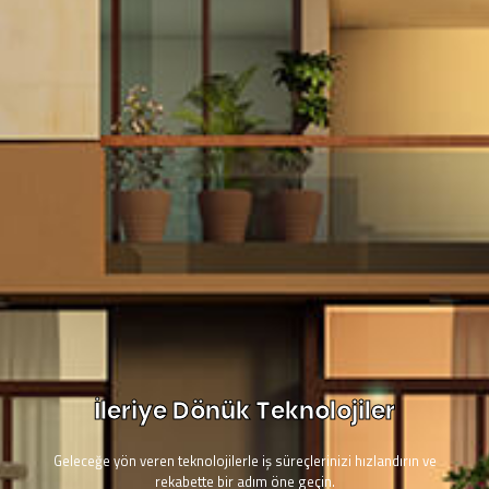
İleriye Dönük Teknolojiler
Geleceğe yön veren teknolojilerle iş süreçlerinizi hızlandırın ve
rekabette bir adım öne geçin.