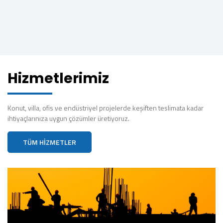
Hizmetlerimiz
Konut, villa, ofis ve endüstriyel projelerde keşiften teslimata kadar
ihtiyaçlarınıza uygun çözümler üretiyoruz.
TÜM HIZMETLER