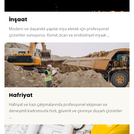
İnşaat
Modern ve dayanıklı yapılar inşa etmek için profesyonel
çözümler sunuyoruz. Konut, ticari ve endüstriyel inşaat ...
Hafriyat
Hafriyat ve kazı çalışmalarında profesyonel ekipman ve
deneyimli kadromuzla hızlı, güvenli ve çevreye duyarlı çözümler
...